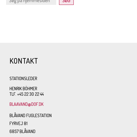
KONTAKT
STATIONSLEDER
HENRIK BÖHMER
TLF. +45 22 30 22 44
BLAAVAND@DOF.DK
BLÅVAND FUGLESTATION
FYRVEJ 81
6857 BLÅVAND