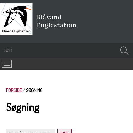
FORSIDE
SØGNING
Søgning