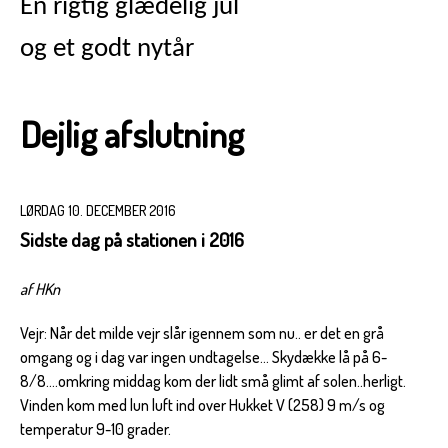
En rigtig glædelig jul
og et godt nytår
Dejlig afslutning
LØRDAG 10. DECEMBER 2016
Sidste dag på stationen i 2016
af HKn
Vejr: Når det milde vejr slår igennem som nu.. er det en grå
omgang og i dag var ingen undtagelse... Skydække lå på 6-
8/8....omkring middag kom der lidt små glimt af solen..herligt.
Vinden kom med lun luft ind over Hukket V (258) 9 m/s og
temperatur 9-10 grader.