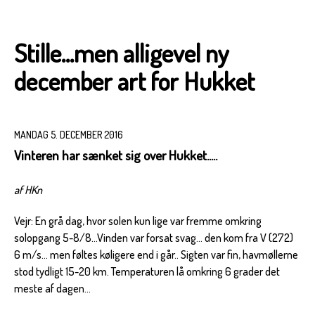
Stille...men alligevel ny
december art for Hukket
MANDAG 5. DECEMBER 2016
Vinteren har sænket sig over Hukket.....
af HKn
Vejr: En grå dag, hvor solen kun lige var fremme omkring
solopgang 5-8/8...Vinden var forsat svag... den kom fra V (272)
6 m/s... men føltes køligere end i går.. Sigten var fin, havmøllerne
stod tydligt 15-20 km. Temperaturen lå omkring 6 grader det
meste af dagen...