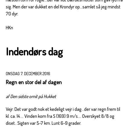
sig. Men der var dukket en del Krondyr op...samlet så jeg mindst
70 dyr.
HKn
Indendørs dag
ONSDAG 7. DECEMBER 2016
Regn en stor del af dagen
af Den sidste ornit på Hukket
Vejr: Det var godt nok et kedeligt vejr i dag...der var regn frem til
kl. ca. 14.... Vinden kom fra S (169) 9 m/s.... Overskyet 8/8 og
diset.. Sigten var 5-7 km. Lunt 6-9 grader.