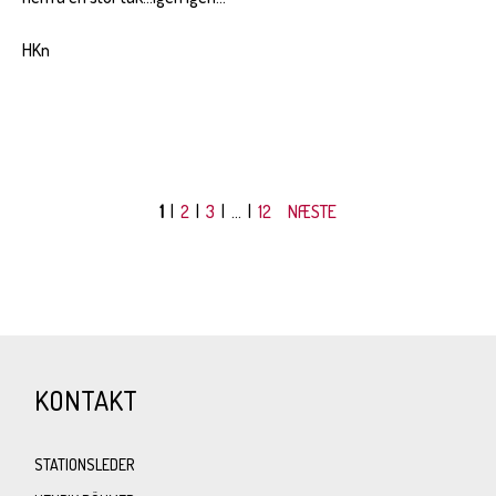
HKn
1
|
2
|
3
| ... |
12
NÆSTE
KONTAKT
STATIONSLEDER