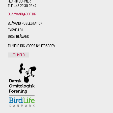
HENRIK BÖHMER
TLF. +45 22 30 22 44
BLAAVAND@DOF.DK
BLÅVAND FUGLESTATION
FYRVEJ 81
6857 BLÅVAND
TILMELD DIG VORES NYHEDSBREV
TILMELD