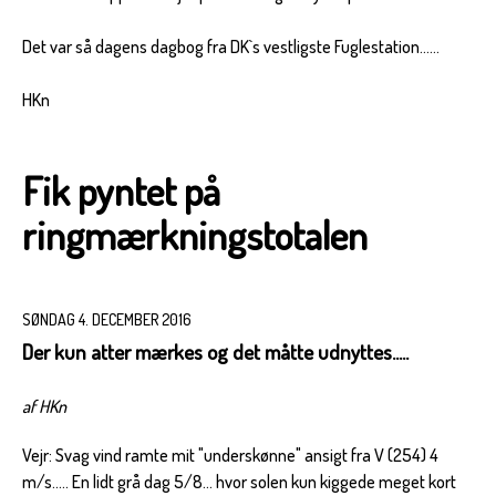
Det var så dagens dagbog fra DK`s vestligste Fuglestation......
HKn
Fik pyntet på
ringmærkningstotalen
SØNDAG 4. DECEMBER 2016
Der kun atter mærkes og det måtte udnyttes.....
af HKn
Vejr: Svag vind ramte mit "underskønne" ansigt fra V (254) 4
m/s..... En lidt grå dag 5/8... hvor solen kun kiggede meget kort