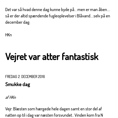
Det var så hvad denne dag kunne byde på... men er man åben....
så er der altid spændende fugleoplevelser i Blåvand....selv på en
december dag.
HKn
Vejret var atter fantastisk
FREDAG 2. DECEMBER 2016
Smukke dag
af HKn
Vejr: Blæsten som hærgede hele dagen samt en stor del af
natten op til i dag var næsten forsvundet.. Vinden kom fra N