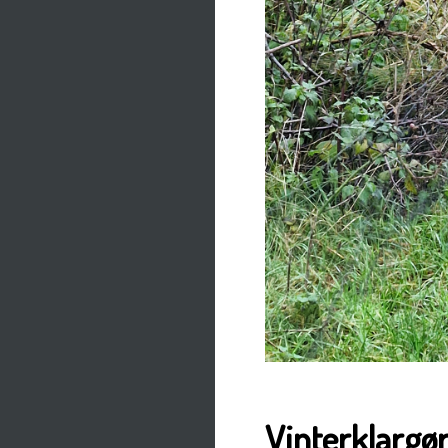
Vinterklargø