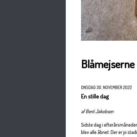
Blåmejserne 
ONSDAG 30. NOVEMBER 2022
En stille dag
af Bent Jakobsen
Sidste dag i efterårsmånede
blev alle åbnet. Der er jo st