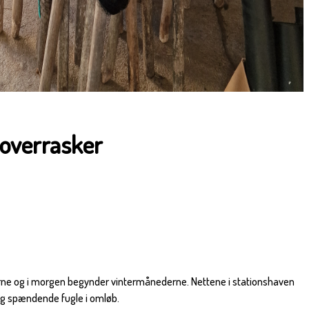
overrasker
rne og i morgen begynder vintermånederne. Nettene i stationshaven
adig spændende fugle i omløb.