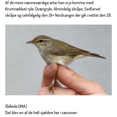
Af de mere nævneværdige arter kan vi jo komme med
Krumnæbbet ryle, Dværgryle, Almindelig skråpe, Sodfarvet
skråpe og selvfølgelig den 2k+ Nordsanger der gik i nettet den 28.
(Billede:DMA)
Det blev en af de helt sjældne her i sæsonen.