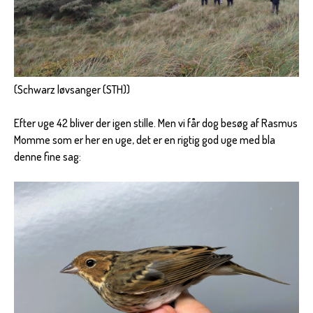
(Schwarz løvsanger (STH))
Efter uge 42 bliver der igen stille. Men vi får dog besøg af Rasmus
Momme som er her en uge, det er en rigtig god uge med bla
denne fine sag: