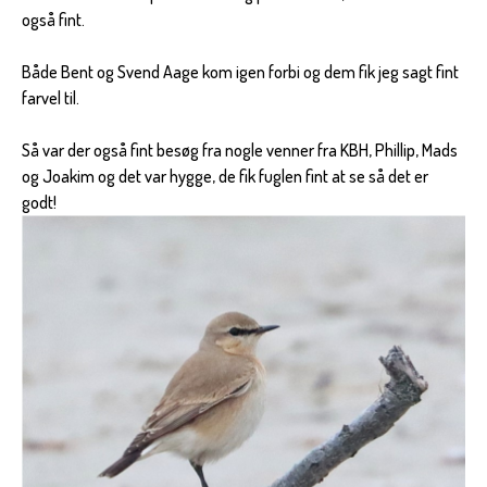
også fint.
Både Bent og Svend Aage kom igen forbi og dem fik jeg sagt fint
farvel til.
Så var der også fint besøg fra nogle venner fra KBH, Phillip, Mads
og Joakim og det var hygge, de fik fuglen fint at se så det er
godt!