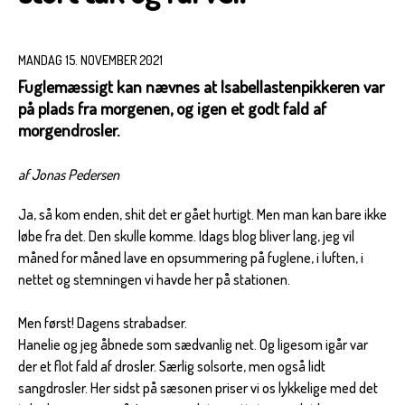
MANDAG 15. NOVEMBER 2021
Fuglemæssigt kan nævnes at Isabellastenpikkeren var
på plads fra morgenen, og igen et godt fald af
morgendrosler.
af Jonas Pedersen
Ja, så kom enden, shit det er gået hurtigt. Men man kan bare ikke
løbe fra det. Den skulle komme. Idags blog bliver lang, jeg vil
måned for måned lave en opsummering på fuglene, i luften, i
nettet og stemningen vi havde her på stationen.
Men først! Dagens strabadser.
Hanelie og jeg åbnede som sædvanlig net. Og ligesom igår var
der et flot fald af drosler. Særlig solsorte, men også lidt
sangdrosler. Her sidst på sæsonen priser vi os lykkelige med det