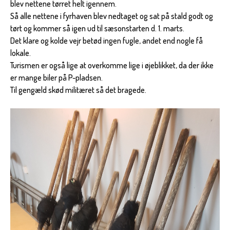
blev nettene tørret helt igennem.
Så alle nettene i fyrhaven blev nedtaget og sat på stald godt og
tørt og kommer så igen ud til sæsonstarten d. 1. marts.
Det klare og kolde vejr betød ingen fugle, andet end nogle få
lokale.
Turismen er også lige at overkomme lige i øjeblikket, da der ikke
er mange biler på P-pladsen.
Til gengæld skød militæret så det bragede.