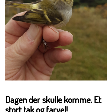
Dagen der skulle komme. Et
stort tak og farvel!