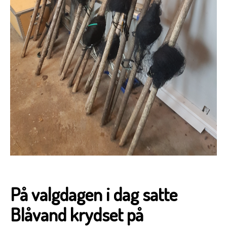
På valgdagen i dag satte
Blåvand krydset på