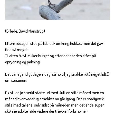
(Billede: David Manstrup)
Eftermiddagen stod på lidt lusk omkring hukket, men det gav
ikke så meget.
Til aften fik vi lækker burger og efter det har den stået på
oprydning og pakning.
Det var egentligt dagen idag, så nu vil jeg snakke lidt(meget lidt:))
om sæsonen.
Og vi kan jo stærkt starte ud med Juli, en stille måned men en
måned hvor vadefugletrækket nu går igang. Det er stadigvæk
stille med tallene, selv sidst på måneden men det er de super
skønne adulte røde vadere der trækker forbi nu her.