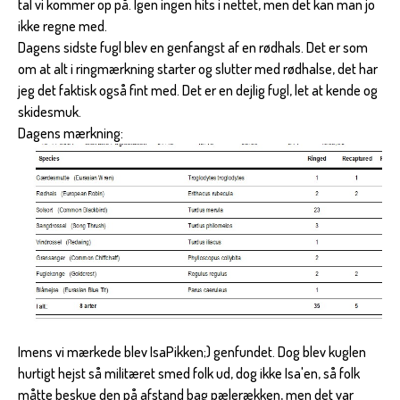
tal vi kommer op på. Igen ingen hits i nettet, men det kan man jo
ikke regne med.
Dagens sidste fugl blev en genfangst af en rødhals. Det er som
om at alt i ringmærkning starter og slutter med rødhalse, det har
jeg det faktisk også fint med. Det er en dejlig fugl, let at kende og
skidesmuk.
Dagens mærkning:
Imens vi mærkede blev IsaPikken;) genfundet. Dog blev kuglen
hurtigt hejst så militæret smed folk ud, dog ikke Isa'en, så folk
måtte beskue den på afstand bag pælerækken, men det var