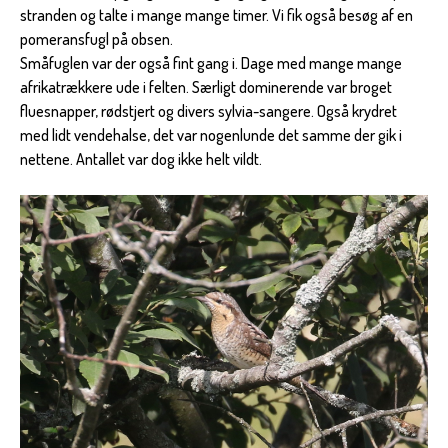
stranden og talte i mange mange timer. Vi fik også besøg af en
pomeransfugl på obsen.
Småfuglen var der også fint gang i. Dage med mange mange
afrikatrækkere ude i felten. Særligt dominerende var broget
fluesnapper, rødstjert og divers sylvia-sangere. Også krydret
med lidt vendehalse, det var nogenlunde det samme der gik i
nettene. Antallet var dog ikke helt vildt.