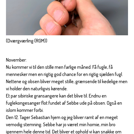
(Dværgværling (RGM))
November:
Nu kommer vi til den stille men farlige måned. Få fugle, få
mennesker men en rigtig god chance for en rigtig sjælden fugl.
Nettene og obsen bliver meget stille, grænsende til kedelige men
vi holder den naturligvis kørende.
Et par sibiriske gransangere kan det blive til. Endnu en
fuglekongesanger flot fundet af Sebbe ude på obsen. Også en
islom kommer forbi.
Den 12. Tager Sebastian hjem og jeg bliver ramt af en meget
vemodig stemning. Sebbe har jo været min homie, min bro
igennem hele denne tid. Det bliver et ophold vi kan snakke om