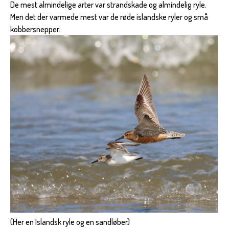
De mest almindelige arter var strandskade og almindelig ryle.
Men det der varmede mest var de røde islandske ryler og små
kobbersnepper.
(Her en Islandsk ryle og en sandløber)