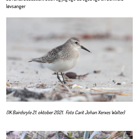
løvsanger
(1K Bairdsryle 21. oktober 2021. Foto Carit Johan Xerxes Walte
r)