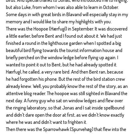
birds. And special thanks to Jonas, who introduced me to ringing,
but also Luke, from whom I was also able to learn in October.
Some days in with great birds in Blavand will especially stay in my
memory and I would like to share my highlights with you.
There was the Hoopoe (Hærfugl) in September. It was discovered
a little earlier, before Bent and I found out about it. We had just
finished a round in the lighthouse garden when I spotted a big
beautiful bird flying towards the tourist information house and
briefly perched on the window ledge before flying up again. I
wanted to point it out to Bent, but he had already spotted it.
Hærfugl, he called, a very rare bird. And then Bent ran, because
he had forgotten his phone. But the rest of the bird station crew
already knew. Well, you probably know the rest of the story, as an
attentive blog reader. The hoopoe was still sighted in Blavand the
next day. A funny guy who sat on window ledges and flew over
the ringing laboratory, so that Jonas and I sat inside spellbound
and didn't dare open the door at first, as we didn't know exactly
where he was and didn't want to frighten it.
Then there was the Sparrowhawk (Spurvehøg) that flew into the