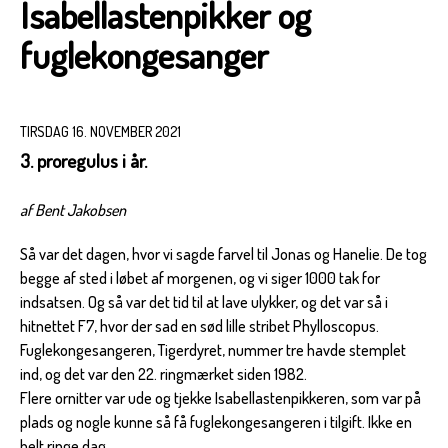
Isabellastenpikker og
fuglekongesanger
TIRSDAG 16. NOVEMBER 2021
3. proregulus i år.
af Bent Jakobsen
Så var det dagen, hvor vi sagde farvel til Jonas og Hanelie. De tog
begge af sted i løbet af morgenen, og vi siger 1000 tak for
indsatsen. Og så var det tid til at lave ulykker, og det var så i
hitnettet F7, hvor der sad en sød lille stribet Phylloscopus.
Fuglekongesangeren, Tigerdyret, nummer tre havde stemplet
ind, og det var den 22. ringmærket siden 1982.
Flere ornitter var ude og tjekke Isabellastenpikkeren, som var på
plads og nogle kunne så få fuglekongesangeren i tilgift. Ikke en
helt ringe dag.