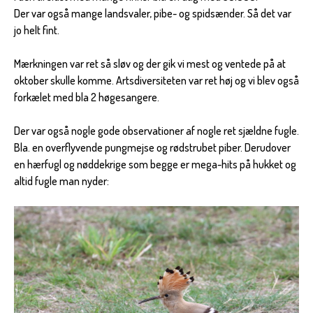
Der var også mange landsvaler, pibe- og spidsænder. Så det var
jo helt fint.
Mærkningen var ret så sløv og der gik vi mest og ventede på at
oktober skulle komme. Artsdiversiteten var ret høj og vi blev også
forkælet med bla 2 høgesangere.
Der var også nogle gode observationer af nogle ret sjældne fugle.
Bla. en overflyvende pungmejse og rødstrubet piber. Derudover
en hærfugl og nøddekrige som begge er mega-hits på hukket og
altid fugle man nyder: