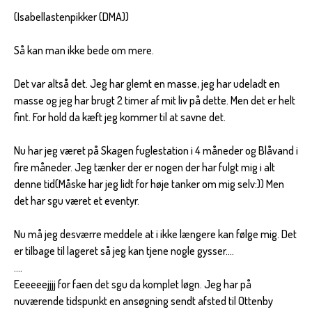
(Isabellastenpikker (DMA))
Så kan man ikke bede om mere.
Det var altså det. Jeg har glemt en masse, jeg har udeladt en
masse og jeg har brugt 2 timer af mit liv på dette. Men det er helt
fint. For hold da kæft jeg kommer til at savne det.
Nu har jeg været på Skagen fuglestation i 4 måneder og Blåvand i
fire måneder. Jeg tænker der er nogen der har fulgt mig i alt
denne tid(Måske har jeg lidt for høje tanker om mig selv:)) Men
det har sgu været et eventyr.
Nu må jeg desværre meddele at i ikke længere kan følge mig. Det
er tilbage til lageret så jeg kan tjene nogle gysser....
....
Eeeeeejjjj for faen det sgu da komplet løgn. Jeg har på
nuværende tidspunkt en ansøgning sendt afsted til Ottenby