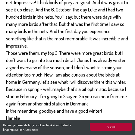
net. Impressive! I think birds of prey are great. And it was great to
see it up close. And the 6. October. The day Luke and I had two
hundred birds in the nets. You'll say: but there were days with
many more birds after that. But that was the first time I saw so
many birds in the nets. And the first day you experience
something like that is the most memorable. It was incredible and
impressive.
Those were them, my top 3. There were more great birds, but I
don't want to go into too much detail, Jonas has already written
a good overview of the season, and I don't want to strain your
attention too much. Now I am also curious about the birds at
home in Germany, let's see what I will discover there this winter.
Because in spring - well, maybe that's a bit optimistic, because I
start in February - I'm going to Skagen. So you can hear from me
again from another bird station in Denmark.
In the meantime, goodbye and have a good winter!
Hanelie
Denne hjemmeside bruger cookies for at vi kan forbedre
Forstået!
brugeroplevelsen.
Læs mere