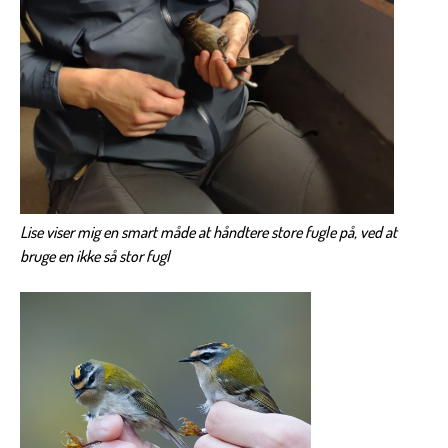
Lise viser mig en smart måde at håndtere store fugle på, ved at
bruge en ikke så stor fugl