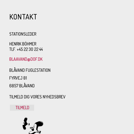
KONTAKT
STATIONSLEDER
HENRIK BÖHMER
TLF. +45 22 30 22 44
BLAAVAND@DOF.DK
BLÅVAND FUGLESTATION
FYRVEJ 81
6857 BLÅVAND
TILMELD DIG VORES NYHEDSBREV
TILMELD