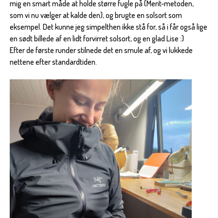
mig en smart måde at holde større fugle på (Merit-metoden,
som vi nu vælger at kalde den), og brugte en solsort som
eksempel. Det kunne jeg simpelthen ikke stå for, så i får også lige
en sødt billede af en lidt forvirret solsort, og en glad Lise :)
Efter de første runder stilnede det en smule af, og vi lukkede
nettene efter standardtiden.