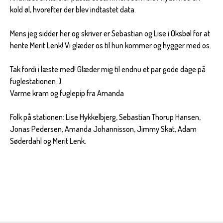
kold øl, hvorefter der blev indtastet data.
Mens jeg sidder her og skriver er Sebastian og Lise i Oksbøl for at
hente Merit Lenk! Vi glæder os til hun kommer og hygger med os.
Tak fordi i læste med! Glæder mig til endnu et par gode dage på
fuglestationen :)
Varme kram og fuglepip fra Amanda
Folk på stationen: Lise Hykkelbjerg, Sebastian Thorup Hansen,
Jonas Pedersen, Amanda Johannisson, Jimmy Skat, Adam
Søderdahl og Merit Lenk.