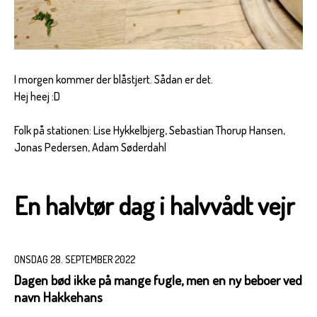
I morgen kommer der blåstjert. Sådan er det.
Hej heej :D
Folk på stationen: Lise Hykkelbjerg, Sebastian Thorup Hansen,
Jonas Pedersen, Adam Søderdahl
En halvtør dag i halvvådt vejr
ONSDAG 28. SEPTEMBER 2022
Dagen bød ikke på mange fugle, men en ny beboer ved
navn Hakkehans