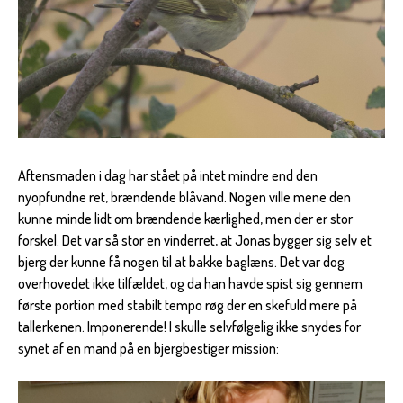
Aftensmaden i dag har stået på intet mindre end den
nyopfundne ret, brændende blåvand. Nogen ville mene den
kunne minde lidt om brændende kærlighed, men der er stor
forskel. Det var så stor en vinderret, at Jonas bygger sig selv et
bjerg der kunne få nogen til at bakke baglæns. Det var dog
overhovedet ikke tilfældet, og da han havde spist sig gennem
første portion med stabilt tempo røg der en skefuld mere på
tallerkenen. Imponerende! I skulle selvfølgelig ikke snydes for
synet af en mand på en bjergbestiger mission: