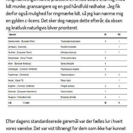
lidt munke, gransangere og en god håndfuld rødhalse. Jeg fik
derfor også mulighed for ringmærke lidt, så jeg kan nærme mig
en gylden c-licens. Det sker dog næppe dette efterår, da obsen
og kratlusk naturligvis bliver prioriteret.
Efter dagens standardiserede gøremål var der fælles lur i hvert
vores værelse. Det var vist tiltrængt for dem som ikke har kunnet