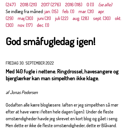
(247)
2018 (211)
2017 (276)
2016 (118)
0 (1)
(se alle)
Se indlæg fra måned:
jan. (15)
feb. (1)
mar. (31)
apr.
(29)
maj (30)
juni (31)
juli (22)
aug. (28)
sept. (30)
okt.
(30)
nov. (17)
dec. (1)
God småfugledag igen!
FREDAG 30. SEPTEMBER 2022
Med 140 fugle i nettene. Ringdrossel, havesangere og
bjerglærker kan man simpelthen ikke klage.
af Jonas Pedersen
Godaften alle kære bloglæsere. Iaften er jeg simpelthen så mør
efter at have være i felten hele dagen (igen). Under de fleste
omstændigheder havde jeg skrevet en kort blog og gået i seng.
Men dette er ikke de fleste omstændigheder, dette er Blåvand.