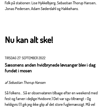
Folk på stationen: Lise Hykkelbjerg, Sebastian Thorup Hansen,
Jonas Pedersen, Adam Søderdahl og Hakkehans.
Nu kan alt ske!
TIRSDAG 27. SEPTEMBER 2022
Sæsonens anden hvidbrynede løvsanger blev i dag
fundet i mosen
af Sebastian Thorup Hansen
Så folkens... Så er observatøren tilbage efter en weekend med
fest og farver i dejlige Hvidovre:) Det var sgu tiltrængt - Og
heldigvis (!) gik jeg ikke glip af det store fuglemæssigt. Må vel