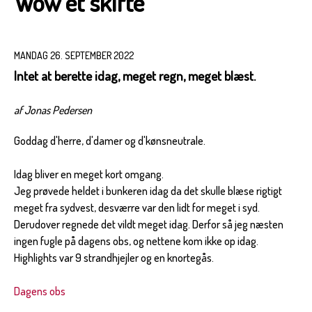
Wow et skifte
MANDAG 26. SEPTEMBER 2022
Intet at berette idag, meget regn, meget blæst.
af Jonas Pedersen
Goddag d'herre, d'damer og d'kønsneutrale.
Idag bliver en meget kort omgang.
Jeg prøvede heldet i bunkeren idag da det skulle blæse rigtigt
meget fra sydvest, desværre var den lidt for meget i syd.
Derudover regnede det vildt meget idag. Derfor så jeg næsten
ingen fugle på dagens obs, og nettene kom ikke op idag.
Highlights var 9 strandhjejler og en knortegås.
Dagens obs