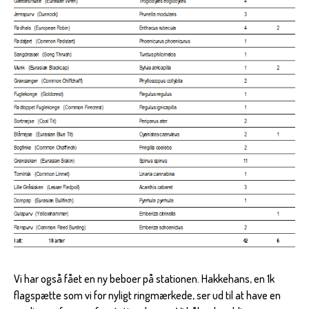
Vi har også fået en ny beboer på stationen. Hakkehans, en 1k
flagspætte som vi for nyligt ringmærkede, ser ud til at have en