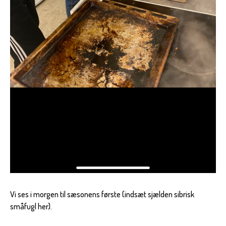
Vi ses i morgen til sæsonens første (indsæt sjælden sibrisk
småfugl her).