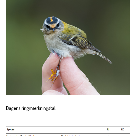
Dagens ringmærkningstal: