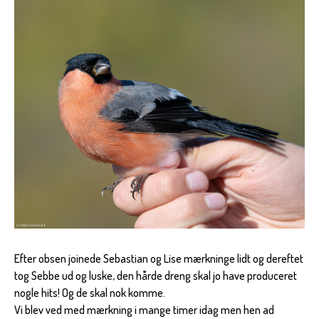
Efter obsen joinede Sebastian og Lise mærkninge lidt og dereftet
tog Sebbe ud og luske, den hårde dreng skal jo have produceret
nogle hits! Og de skal nok komme.
Vi blev ved med mærkning i mange timer idag men hen ad