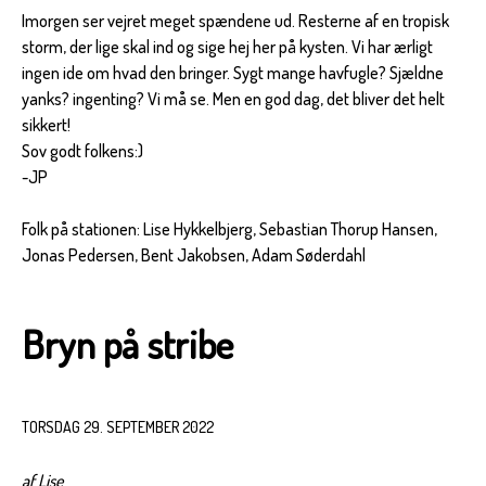
Imorgen ser vejret meget spændene ud. Resterne af en tropisk
storm, der lige skal ind og sige hej her på kysten. Vi har ærligt
ingen ide om hvad den bringer. Sygt mange havfugle? Sjældne
yanks? ingenting? Vi må se. Men en god dag, det bliver det helt
sikkert!
Sov godt folkens:)
-JP
Folk på stationen: Lise Hykkelbjerg, Sebastian Thorup Hansen,
Jonas Pedersen, Bent Jakobsen, Adam Søderdahl
Bryn på stribe
TORSDAG 29. SEPTEMBER 2022
af Lise